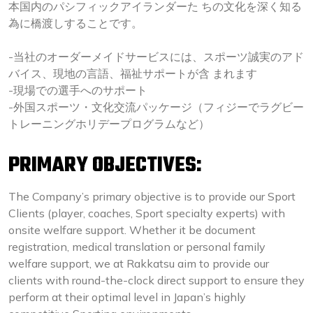
本国内のパシフィックアイランダーた ちの文化を深く知る
為に橋渡しすることです。
-当社のオーダーメイドサービスには、スポーツ誠実のアド
バイス、現地の言語、福祉サポートが含 まれます
-現場での選手へのサポート
-外国スポーツ・文化交流パッケージ（フィジーでラグビー
トレーニングホリデープログラムなど）
PRIMARY OBJECTIVES:
The Company’s primary objective is to provide our Sport
Clients (player, coaches, Sport specialty experts) with
onsite welfare support. Whether it be document
registration, medical translation or personal family
welfare support, we at Rakkatsu aim to provide our
clients with round-the-clock direct support to ensure they
perform at their optimal level in Japan’s highly